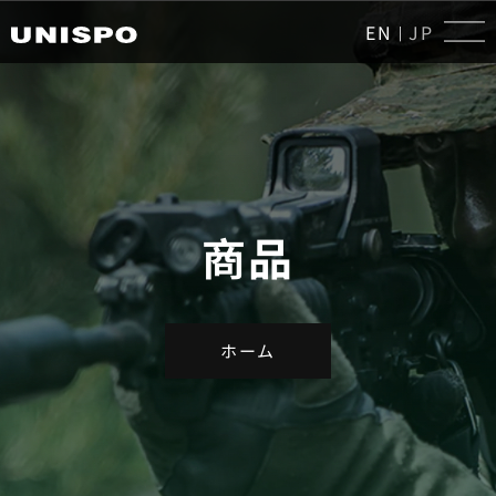
EN
JP
|
商品
ホーム