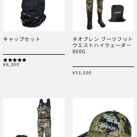
キャップセット
ネオプレン ブーツフット
ウエストハイウェーダー
800G
¥
6,300
5段階中
5.00
¥
33,500
の評価