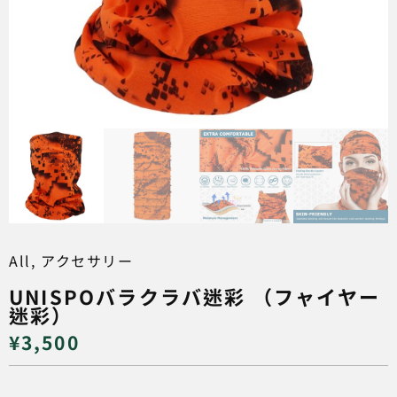
All
,
アクセサリー
UNISPOバラクラバ迷彩 （フャイヤー
迷彩）
¥
3,500